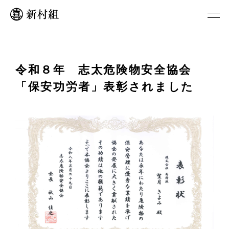
令和８年 志太危険物安全協会
「保安功労者」表彰されました