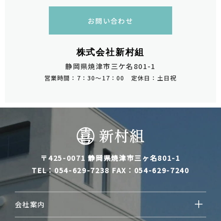
お問い合わせ
株式会社新村組
静岡県焼津市三ケ名801-1
営業時間：7：30～17：00 定休日：土日祝
〒425-0071
静岡県焼津市三ヶ名801-1
TEL：054-629-7238
FAX：054-629-7240
会社案内