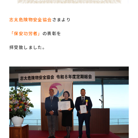
志太危険物安全協会
さまより
「保安功労者」
の表彰を
拝受致しました。