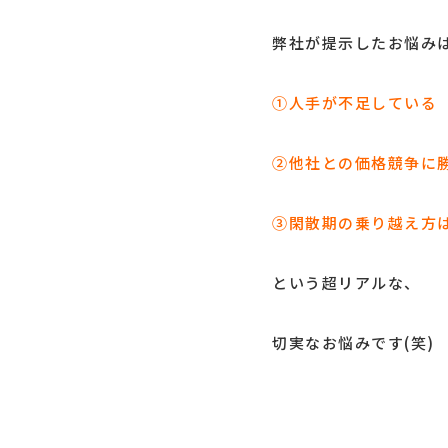
弊社が提示したお悩み
①人手が不足している
②他社との価格競争に
③閑散期の乗り越え方
という超リアルな、
切実なお悩みです(笑)