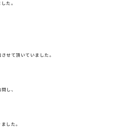
ました。
加させて頂いていました。
訪問し、
きました。