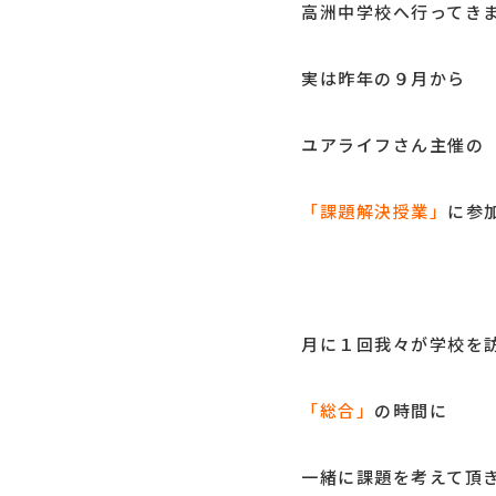
高洲中学校へ行ってき
実は昨年の９月から
ユアライフさん主催の
「課題解決授業」
に参
月に１回我々が学校を
「総合」
の時間に
一緒に課題を考えて頂