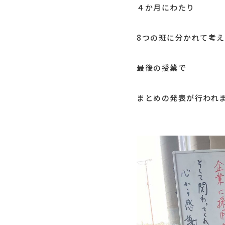
４か月にわたり
8つの班に分かれて考え
最後の授業で
まとめの発表が行われ