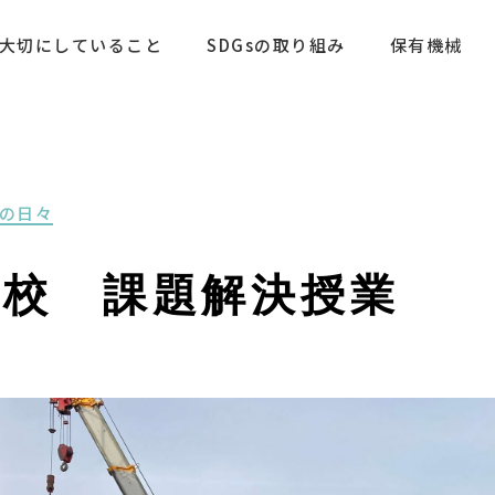
大切にしていること
SDGsの取り組み
保有機械
の日々
学校 課題解決授業